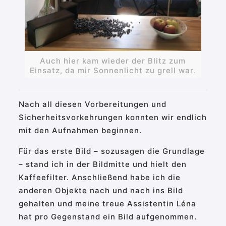
Auch hier kam wieder der Blitz zum
Einsatz, da mir Sonnenlicht zu grell war.
Nach all diesen Vorbereitungen und
Sicherheitsvorkehrungen konnten wir endlich
mit den Aufnahmen beginnen.
Für das erste Bild – sozusagen die Grundlage
– stand ich in der Bildmitte und hielt den
Kaffeefilter. Anschließend habe ich die
anderen Objekte nach und nach ins Bild
gehalten und meine treue Assistentin Léna
hat pro Gegenstand ein Bild aufgenommen.