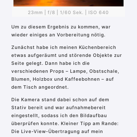
23mm | f/8 | 1/60 Sek. | ISO 640
Um zu diesem Ergebnis zu kommen, war
wieder einiges an Vorbereitung nötig.
Zunächst habe ich meinen Küchenbereich
etwas aufgeräumt und störende Objekte zur
Seite gelegt. Dann habe ich die
verschiedenen Props – Lampe, Obstschale,
Blumen, Holzbox und Kaffeebohnen – auf
dem Tisch angeordnet.
Die Kamera stand dabei schon auf dem
Stativ bereit und war aufnahmebereit
eingestellt, sodass ich den Bildaufbau
überprüfen konnte. Kleiner Tipp am Rande:
Die Live-View-Übertragung auf mein