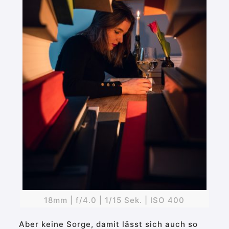
18mm | f/4.0 | 1/15 Sek. | ISO 400
Aber keine Sorge, damit lässt sich auch so