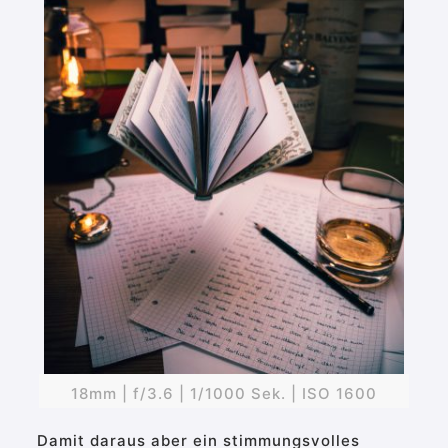
18mm | f/3.6 | 1/1000 Sek. | ISO 1600
Damit daraus aber ein stimmungsvolles