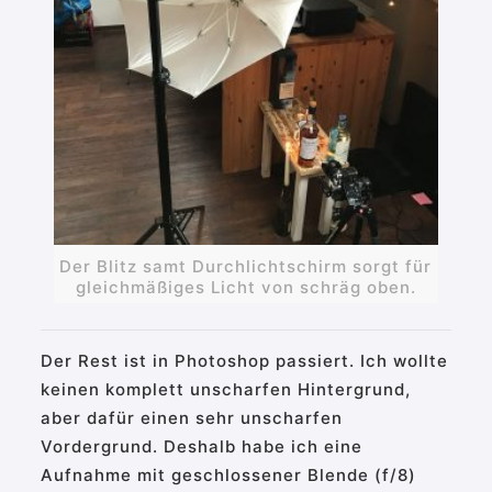
Der Blitz samt Durchlichtschirm sorgt für
gleichmäßiges Licht von schräg oben.
Der Rest ist in Photoshop passiert. Ich wollte
keinen komplett unscharfen Hintergrund,
aber dafür einen sehr unscharfen
Vordergrund. Deshalb habe ich eine
Aufnahme mit geschlossener Blende (f/8)