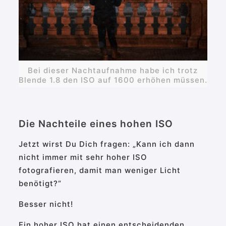
Bei dieser Nachtaufnahme habe ich trotz
Blende 1.8 den ISO auf 1600 erhöhen müssen.
Die Nachteile eines hohen ISO
Jetzt wirst Du Dich fragen: „Kann ich dann
nicht immer mit sehr hoher ISO
fotografieren, damit man weniger Licht
benötigt?“
Besser nicht!
Ein hoher ISO hat einen entscheidenden