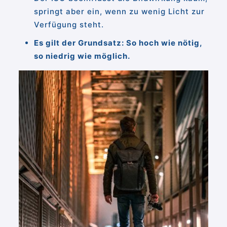
springt aber ein, wenn zu wenig Licht zur
Verfügung steht.
Es gilt der Grundsatz: So hoch wie nötig,
so niedrig wie möglich.