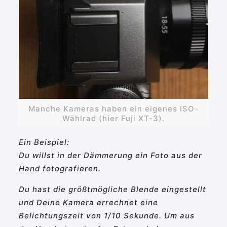
Manche Kameras haben ein eigenes ISO-
Wählrad (hier Fuji XT-3).
Ein Beispiel:
Du willst in der Dämmerung ein Foto aus der
Hand fotografieren.
Du hast die größtmögliche Blende eingestellt
und Deine Kamera errechnet eine
Belichtungszeit von 1/10 Sekunde. Um aus