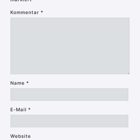
Kommentar
*
Name
*
E-Mail
*
Website