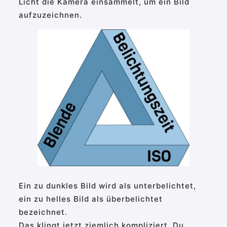
Licht die Kamera einsammelt, um ein Bild
aufzuzeichnen.
Ein zu dunkles Bild wird als unterbelichtet,
ein zu helles Bild als überbelichtet
bezeichnet.
Das klingt jetzt ziemlich kompliziert, Du