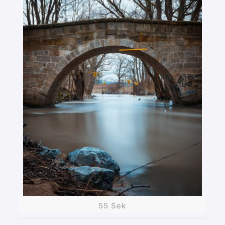
55 Sek