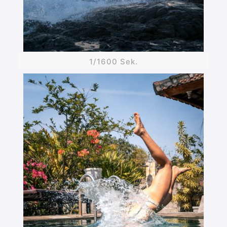
1/1600 Sek.