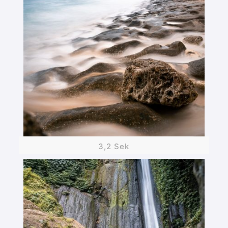
3,2 Sek