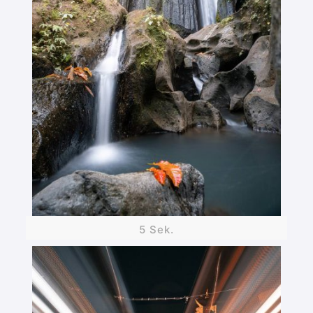
5 Sek.