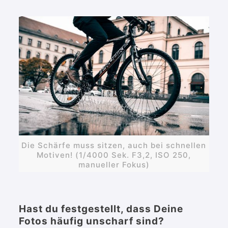
Die Schärfe muss sitzen, auch bei schnellen
Motiven! (1/4000 Sek. F3,2, ISO 250,
manueller Fokus)
Hast du festgestellt, dass Deine
Fotos häufig unscharf sind?