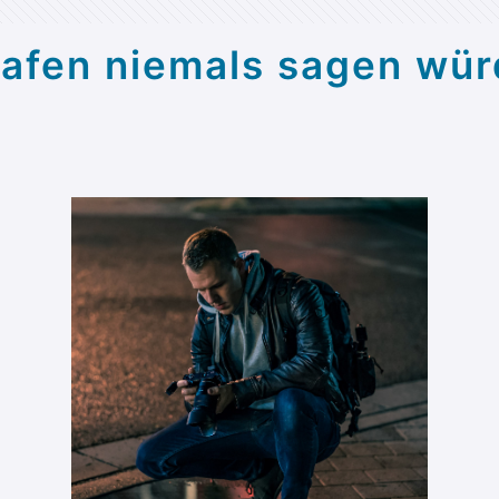
grafen niemals sagen wü