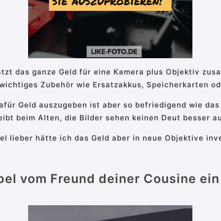
kratzt das ganze Geld für eine Kamera plus Objektiv zu
 wichtiges Zubehör wie Ersatzakkus, Speicherkarten od
dafür Geld auszugeben ist aber so befriedigend wie d
leibt beim Alten, die Bilder sehen keinen Deut besser a
el lieber hätte ich das Geld aber in neue Objektive inv
pel vom Freund deiner Cousine ein 