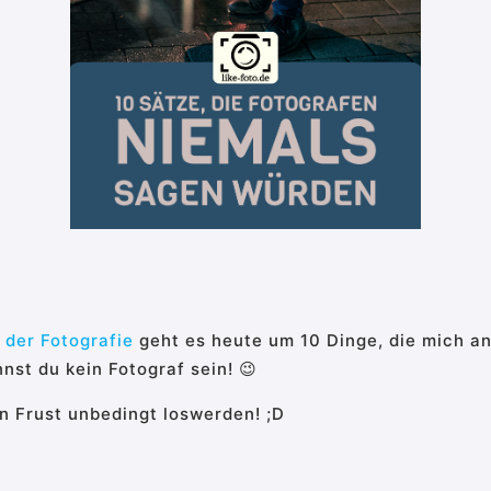
 der Fotografie
geht es heute um 10 Dinge, die mich an
nst du kein Fotograf sein! 😉
en Frust unbedingt loswerden! ;D