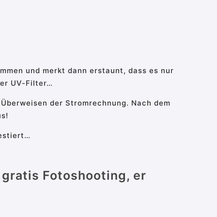
sammen und merkt dann erstaunt, dass es nur
er UV-Filter…
as Überweisen der Stromrechnung. Nach dem
us!
estiert…
gratis Fotoshooting, er