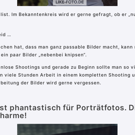
list. Im Bekanntenkreis wird er gerne gefragt, ob er 
eid …
chen hat, dass man ganz passable Bilder macht, kann 
 ein paar Bilder „nebenbei knipsen“.
nlose Shootings und gerade zu Beginn sollte man so v
 viele Stunden Arbeit in einem kompletten Shooting u
rbeitung der Bilder wird gerne vergessen.
 ist phantastisch für Porträtfotos
Charme!