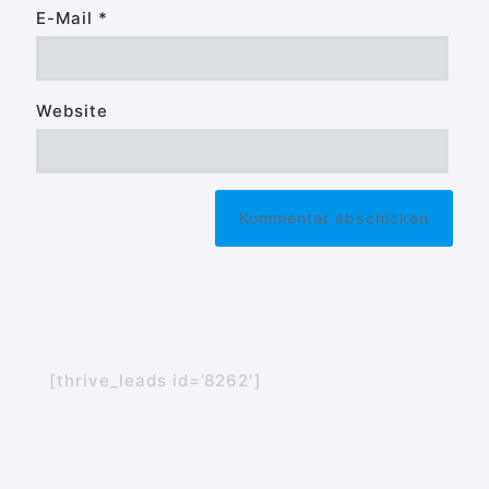
E-Mail
*
Website
[thrive_leads id=’8262′]