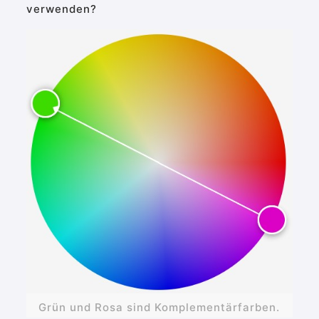
verwenden?
Grün und Rosa sind Komplementärfarben.