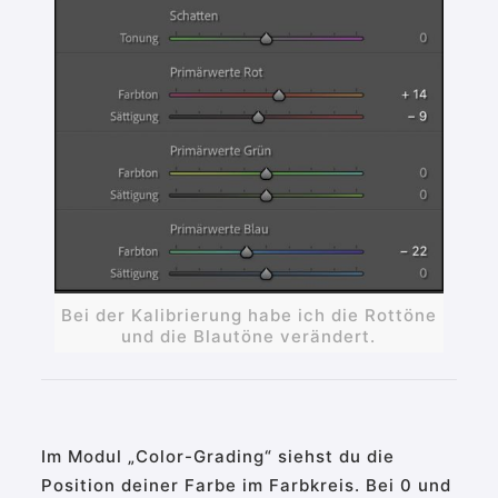
Bei der Kalibrierung habe ich die Rottöne
und die Blautöne verändert.
Im Modul „Color-Grading“ siehst du die
Position deiner Farbe im Farbkreis. Bei 0 und