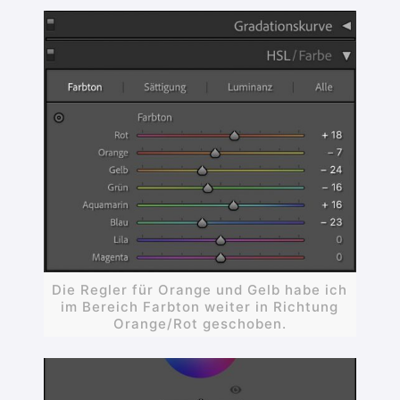
Die Regler für Orange und Gelb habe ich
im Bereich Farbton weiter in Richtung
Orange/Rot geschoben.