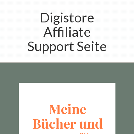
Digistore
Affiliate
Support Seite
Meine
Bücher und