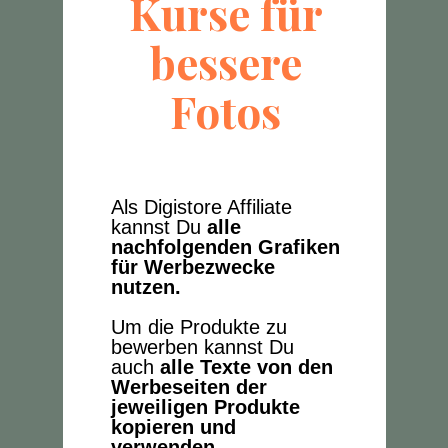
Kurse für
bessere
Fotos
Als Digistore Affiliate
kannst Du
alle
nachfolgenden Grafiken
für Werbezwecke
nutzen.
Um die Produkte zu
bewerben kannst Du
auch
alle Texte von den
Werbeseiten der
jeweiligen Produkte
kopieren und
verwenden.