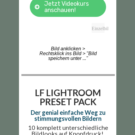
Jetzt Videokurs
anschauen!
Einzelbilder
Bild anklicken >
Rechtsklick ins Bild > "Bild
speichern unter ..."
LF LIGHTROOM
PRESET PACK
Der genial einfache Weg zu
stimmungsvollen Bildern
10 komplett unterschiedliche
Bildlooks auf Knopfdruck!