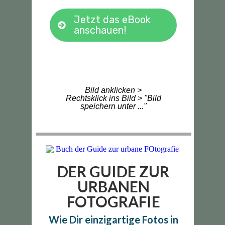
Jetzt das eBook
anschauen!
Bild anklicken >
Rechtsklick ins Bild > "Bild
speichern unter ..."
DER GUIDE ZUR
URBANEN
FOTOGRAFIE
Wie Dir einzigartige Fotos in