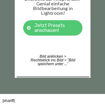
Genial einfache
Bildbearbeitung in
Lightroom!
Jetzt Presets
anschauen!
Bild anklicken >
Rechtsklick ins Bild > "Bild
speichern unter ..."
[shariff]