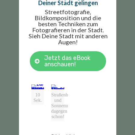
Deiner Stadt gelingen
Streetfotografie,
Bildkomposition und die
besten Techniken zum
Fotografieren in der Stadt.
Sieh Deine Stadt mit anderen
Augen!
Jetzt das eBook
anschauen!
10
Straßenbahnen
Sek.
und
Sonnenuntergänge
dagegen
schon!