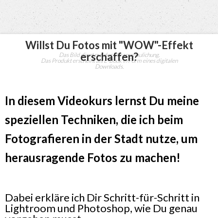
Willst Du Fotos mit "WOW"-Effekt
erschaffen
?
Das Bild dient nur der Veranschaulichung.
Das Produkt erscheint als E-Book in Form eines digitalen
Downloads.
In diesem Videokurs lernst Du meine
speziellen Techniken, die ich beim
Fotografieren in der Stadt nutze, um
herausragende Fotos zu machen!
Dabei erkläre ich Dir Schritt-für-Schritt in
Lightroom und Photoshop, wie Du genau