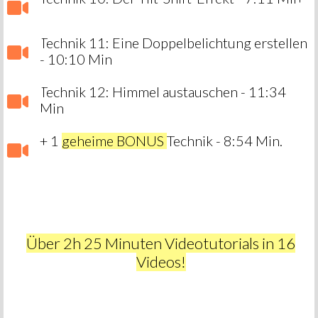
Technik 11: Eine Doppelbelichtung erstellen
- 10:10 Min
Technik 12: Himmel austauschen - 11:34
Min
+ 1
geheime BONUS
Technik - 8:54 Min.
Über 2h 25 Minuten Videotutorials in 16
Videos!