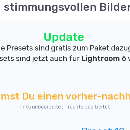
 stimmungsvollen Bilde
Update
ue Presets sind gratis zum Paket da
esets sind jetzt auch für
Lightroom 6
mst Du einen vorher-nachhe
links unbearbeitet - rechts bearbeitet