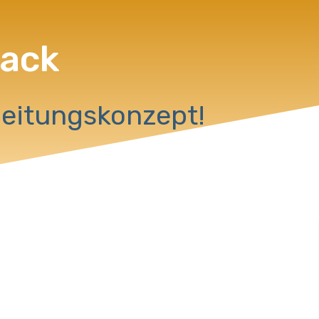
Pack
beitungskonzept!