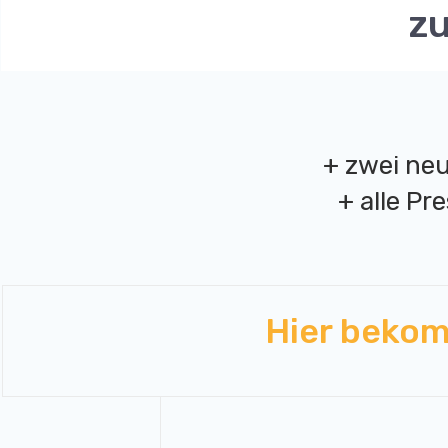
zu
+ zwei ne
+ alle Pr
Hier bekom