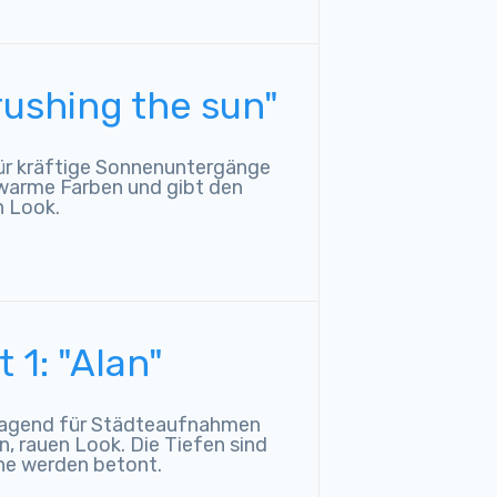
rushing the sun"
für kräftige Sonnenuntergänge
 warme Farben und gibt den
n Look.
 1: "Alan"
rragend für Städteaufnahmen
n, rauen Look. Die Tiefen sind
ne werden betont.