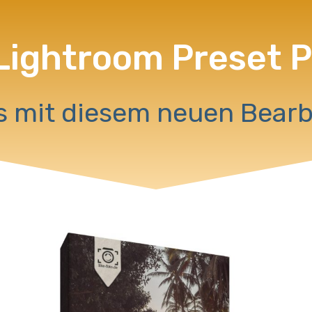
Lightroom Preset 
ks mit diesem neuen Bear