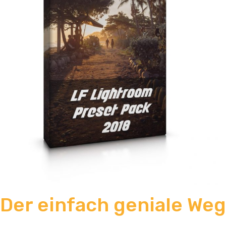
Der einfach geniale Weg