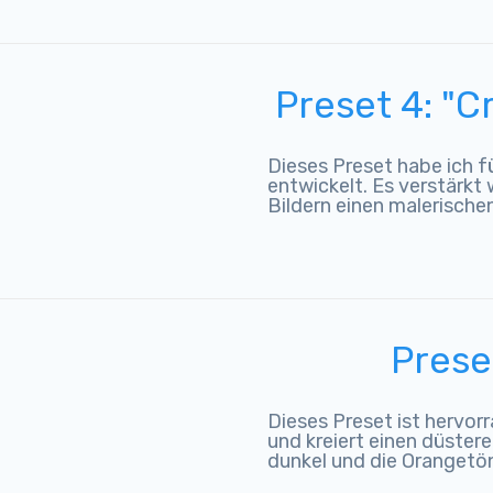
Preset 4: "C
Dieses Preset habe ich 
entwickelt. Es verstärkt
Bildern einen malerische
Preset
Dieses Preset ist hervo
und kreiert einen düstere
dunkel und die Orangetö