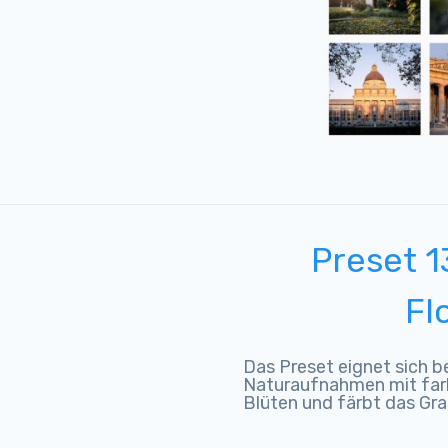
Preset 1
Fl
Das Preset eignet sich b
Naturaufnahmen mit farb
Blüten und färbt das Gras