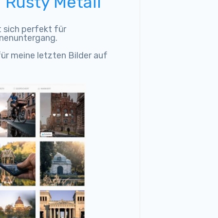
 "Rusty Metall"
 sich perfekt für
nenuntergang.
ür meine letzten Bilder auf