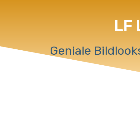
LF 
Geniale Bildloo